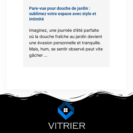
Pare-vue pour douche de jardin :
sublimez votre espace avec style et
intimité
Imaginez, une journée d’été parfaite
où la douche fraîche au jardin devient
une évasion personnelle et tranquille.
Mais, hum, se sentir observé peut vite
gâcher …