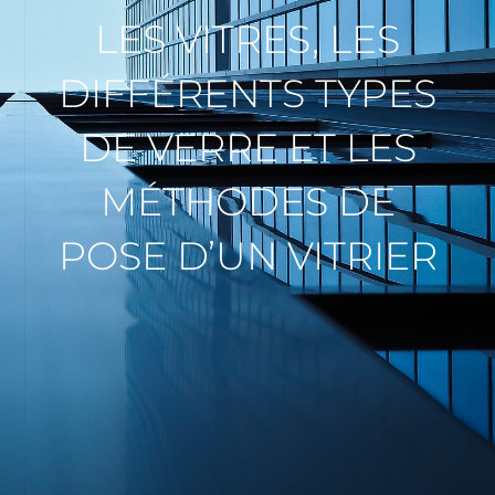
LES VITRES, LES
DIFFÉRENTS TYPES
DE VERRE ET LES
MÉTHODES DE
POSE D’UN VITRIER