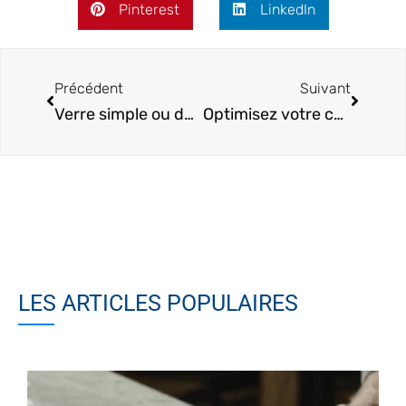
Pinterest
LinkedIn
Précédent
Suivant
Verre simple ou double : quel choix pour une maison plus confortable ?
Optimisez votre confort : découvrez les secrets du vitrage thermique
LES ARTICLES POPULAIRES