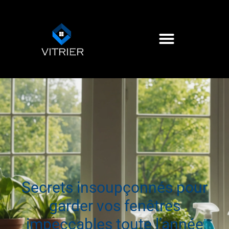
Secrets insoupçonnés pour
garder vos fenêtres
impeccables toute l’année