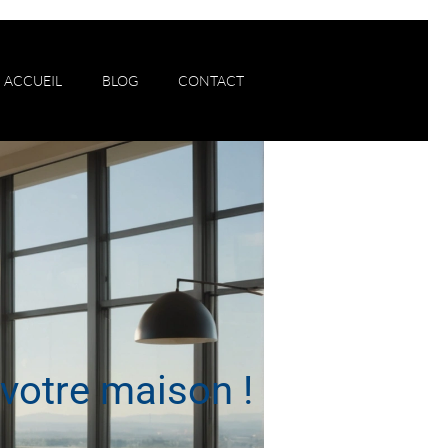
ACCUEIL
BLOG
CONTACT
 votre maison !