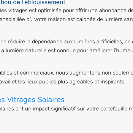
ction de l’éblouissement
es vitrages est optimisée pour offrir une abondance de
ensoleillée où votre maison est baignée de lumière sans
de réduire la dépendance aux lumières artificielles, c
a lumière naturelle est connue pour améliorer l’humeur 
ublics et commerciaux, nous augmentons non seulement
ail et les lieux publics plus agréables et inspirants.
s Vitrages Solaires
aires ont un impact significatif sur votre portefeuille 