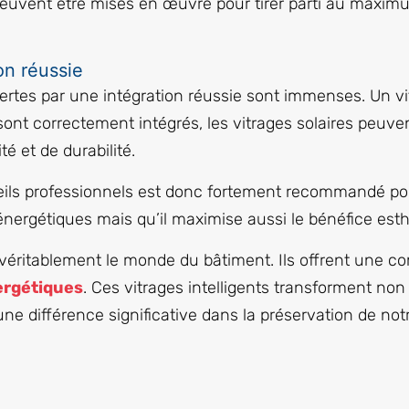
euvent être mises en œuvre pour tirer parti au maxim
on réussie
ffertes par une intégration réussie sont immenses. Un vi
s sont correctement intégrés, les vitrages solaires peuv
é et de durabilité.
seils professionnels est donc fortement recommandé pour
nergétiques mais qu’il maximise aussi le bénéfice esth
t véritablement le monde du bâtiment. Ils offrent une 
ergétiques
. Ces vitrages intelligents transforment no
e différence significative dans la préservation de notre