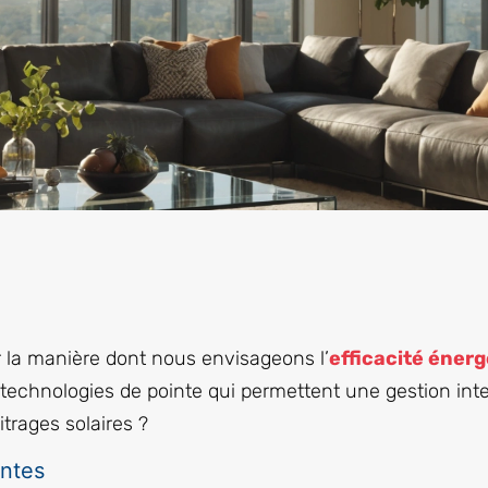
r la manière dont nous envisageons l’
efficacité éner
technologies de pointe qui permettent une gestion inte
trages solaires ?
entes