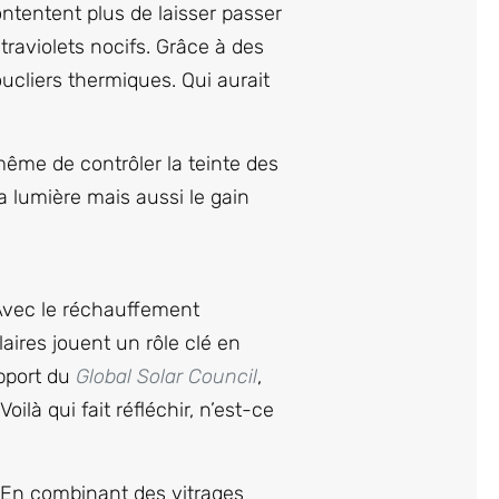
ntentent plus de laisser passer
traviolets nocifs. Grâce à des
oucliers thermiques. Qui aurait
même de contrôler la teinte des
 lumière mais aussi le gain
Avec le réchauffement
aires jouent un rôle clé en
apport du
Global Solar Council
,
oilà qui fait réfléchir, n’est-ce
 En combinant des vitrages