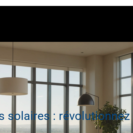
s solaires : révolutionnez