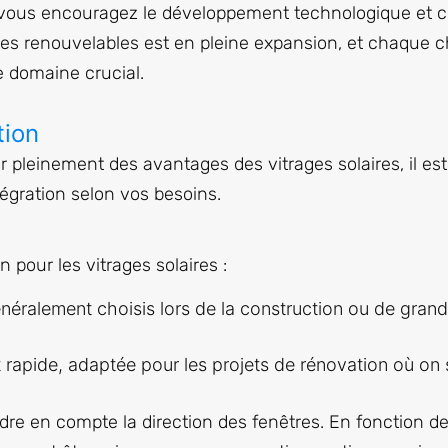
es, vous encouragez le développement technologique et 
ies renouvelables est en pleine expansion, et chaque c
e domaine crucial.
tion
 pleinement des avantages des vitrages solaires, il est 
égration selon vos besoins.
 pour les vitrages solaires :
généralement choisis lors de la construction ou de gran
et rapide, adaptée pour les projets de rénovation où on
dre en compte la direction des fenêtres. En fonction de 