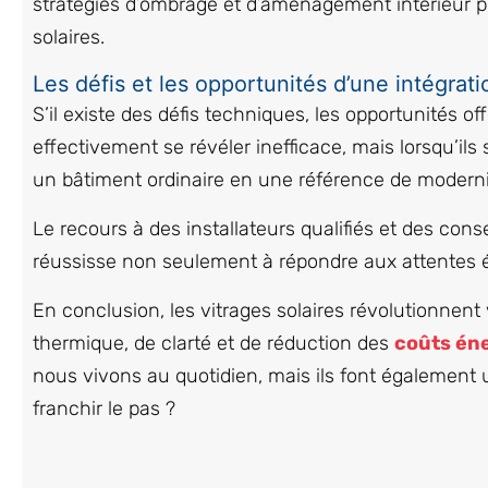
stratégies d’ombrage et d’aménagement intérieur p
solaires.
Les défis et les opportunités d’une intégrati
S’il existe des défis techniques, les opportunités o
effectivement se révéler inefficace, mais lorsqu’il
un bâtiment ordinaire en une référence de modernit
Le recours à des installateurs qualifiés et des con
réussisse non seulement à répondre aux attentes é
En conclusion, les vitrages solaires révolutionnen
thermique, de clarté et de réduction des
coûts én
nous vivons au quotidien, mais ils font également un
franchir le pas ?