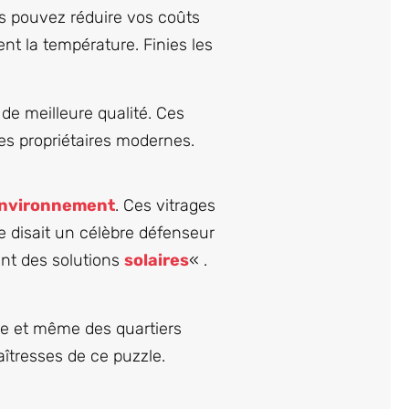
us pouvez réduire vos coûts
nt la température. Finies les
 de meilleure qualité. Ces
es propriétaires modernes.
nvironnement
. Ces vitrages
e disait un célèbre défenseur
ant des solutions
solaires
« .
ve et même des quartiers
aîtresses de ce puzzle.