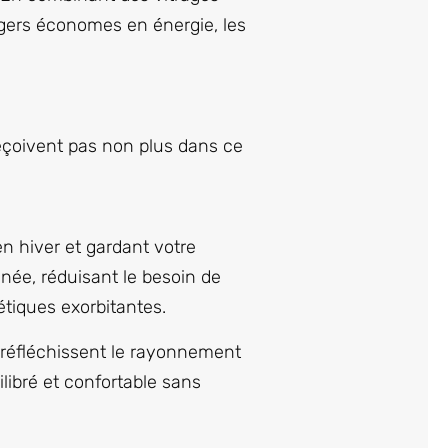
agers économes en énergie, les
déçoivent pas non plus dans ce
en hiver et gardant votre
née, réduisant le besoin de
étiques exorbitantes.
 réfléchissent le rayonnement
libré et confortable sans