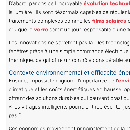
D’abord, parlons de l’incroyable
évolution techno
la lumière : ils sont désormais capables de réguler 
traitements complexes comme les
films solaires
e
cru que le
verre
serait un jour responsable d’une te
Les innovations ne s’arrêtent pas là. Des technolo
fenêtres grâce à une simple commande électrique. C
thermique, ce qui offre un contrôle considérable su
Contexte environnemental et efficacité éne
Ensuite, impossible d’ignorer l’importance de l’
env
climatique et les coûts énergétiques en hausse, opti
offrant des solutions durables qui peuvent drasti
« les vitrages intelligents pourraient représenter j
pas ?
Ces économies proviennent principalement de la ré