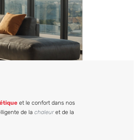
gétique
et le confort dans nos
lligente de la
chaleur
et de la