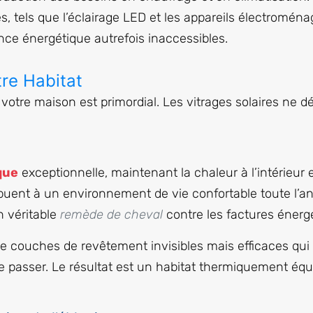
s, tels que l’éclairage LED et les appareils électromén
nce énergétique autrefois inaccessibles.
tre Habitat
 votre maison est primordial. Les vitrages solaires ne 
que
exceptionnelle, maintenant la chaleur à l’intérieur 
buent à un environnement de vie confortable toute l’an
n véritable
remède de cheval
contre les factures énerg
 couches de revêtement invisibles mais efficaces qui
de passer. Le résultat est un habitat thermiquement équi