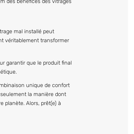
um des bénéfices des vitrages
trage mal installé peut
ent véritablement transformer
 garantir que le produit final
étique.
combinaison unique de confort
n seulement la manière dont
 planète. Alors, prêt(e) à