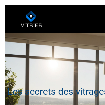
Les secrets des vitrage