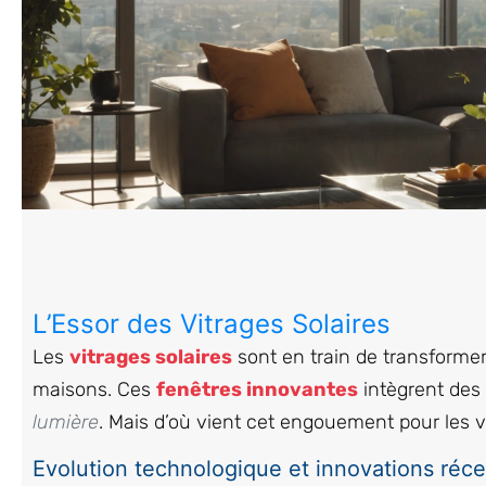
L’Essor des Vitrages Solaires
Les
vitrages solaires
sont en train de transforme
maisons. Ces
fenêtres innovantes
intègrent des 
lumière
. Mais d’où vient cet engouement pour les vi
Evolution technologique et innovations réc