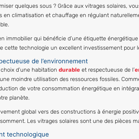
miser quelques sous ? Grâce aux vitrages solaires, vo
s en climatisation et chauffage en régulant naturelleme
ble.
bien immobilier qui bénéficie d’une étiquette énergétique
e cette technologie un excellent investissement pour l
espectueuse de l’environnement
le choix d’une habitation
durable
et respectueuse de l’
e
 une moindre utilisation des ressources fossiles. Comm
éduction de votre consommation énergétique en intégr
tre planète.
vement global vers des constructions à énergie positi
onsomment. Les vitrages solaires sont une des pièces m
nt technologique