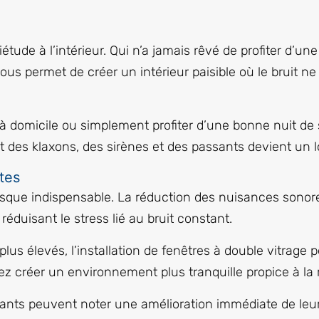
tude à l’intérieur. Qui n’a jamais rêvé de profiter d’une
ous permet de créer un intérieur paisible où le bruit ne
er à domicile ou simplement profiter d’une bonne nuit de
uit des klaxons, des sirènes et des passants devient un l
tes
resque indispensable. La réduction des nuisances sonore
réduisant le stress lié au bruit constant.
lus élevés, l’installation de fenêtres à double vitrage 
vez créer un environnement plus tranquille propice à la 
ts peuvent noter une amélioration immédiate de leur 