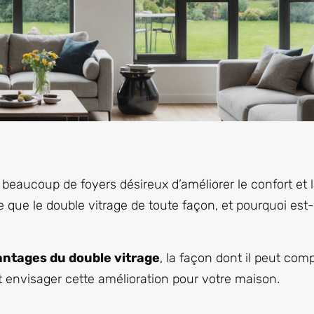
eaucoup de foyers désireux d’améliorer le confort et la
que le double vitrage de toute façon, et pourquoi est-il
ntages du double vitrage
, la façon dont il peut co
 envisager cette amélioration pour votre maison.
e