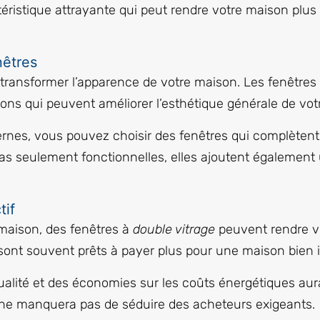
téristique attrayante qui peut rendre votre maison plu
nêtres
ut transformer l’apparence de votre maison. Les fenêtre
tions qui peuvent améliorer l’esthétique générale de vo
es, vous pouvez choisir des fenêtres qui complètent l
pas seulement fonctionnelles, elles ajoutent égalemen
tif
 maison, des fenêtres à
double vitrage
peuvent rendre vo
 sont souvent prêts à payer plus pour une maison bien i
qualité et des économies sur les coûts énergétiques aur
 ne manquera pas de séduire des acheteurs exigeants.