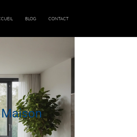
CCUEIL
BLOG
CONTACT
e Maison