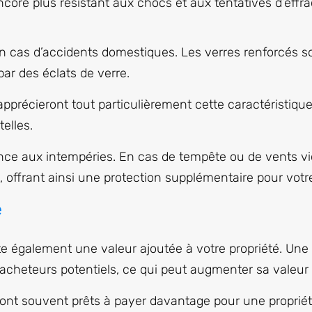
ncore plus résistant aux chocs et aux tentatives d’effra
en cas d’accidents domestiques. Les verres renforcés s
par des éclats de verre.
écieront tout particulièrement cette caractéristique.
elles.
tance aux intempéries. En cas de tempête ou de vents vi
s, offrant ainsi une protection supplémentaire pour vot
e
rte également une valeur ajoutée à votre propriété. Un
s acheteurs potentiels, ce qui peut augmenter sa valeu
ont souvent prêts à payer davantage pour une propriét