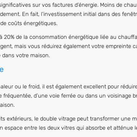
significatives sur vos factures d’énergie. Moins de cha
dement. En fait, l’investissement initial dans des fenêt
 de coûts énergétiques.
u’à 20% de la consommation énergétique liée au chauffag
gent, mais vous réduirez également votre empreinte ca
e dans votre maison.
ue
leur ou le froid, il est également excellent pour rédui
te fréquentée, d’une voie ferrée ou dans un voisinage br
aison.
its extérieurs, le double vitrage peut transformer une
n espace entre les deux vitres qui absorbe et atténue 