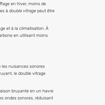
uffage en hiver, moins de
res à
double vitrage
peut être
e et à la climatisation. À
rbone en utilisant moins
re les nuisances sonores
uyant, le double vitrage
 maison bruyante en un havre
les ondes sonores, réduisant