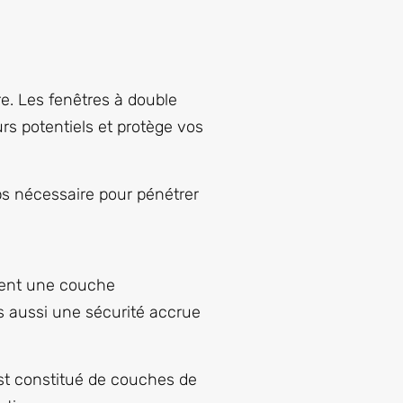
re. Les fenêtres à double
urs potentiels et protège vos
mps nécessaire pour pénétrer
utent une couche
is aussi une sécurité accrue
est constitué de couches de