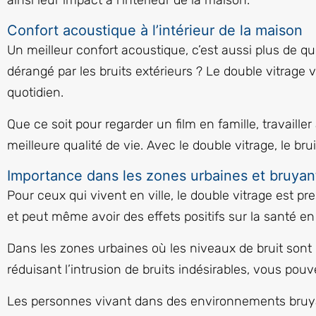
ainsi leur impact à l’intérieur de la maison.
Confort acoustique à l’intérieur de la maison
Un meilleur confort acoustique, c’est aussi plus de quié
dérangé par les bruits extérieurs ? Le double vitrage v
quotidien.
Que ce soit pour regarder un film en famille, travaill
meilleure qualité de vie. Avec le double vitrage, le br
Importance dans les zones urbaines et bruyan
Pour ceux qui vivent en ville, le double vitrage est p
et peut même avoir des effets positifs sur la santé en 
Dans les zones urbaines où les niveaux de bruit sont p
réduisant l’intrusion de bruits indésirables, vous pou
Les personnes vivant dans des environnements bruyan