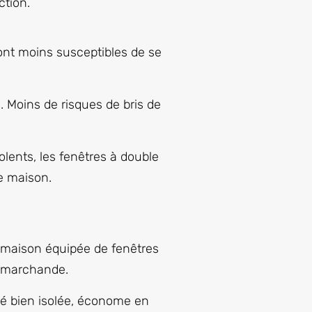
ction.
ont moins susceptibles de se
 Moins de risques de bris de
olents, les fenêtres à double
re maison.
e maison équipée de fenêtres
r marchande.
é bien isolée, économe en