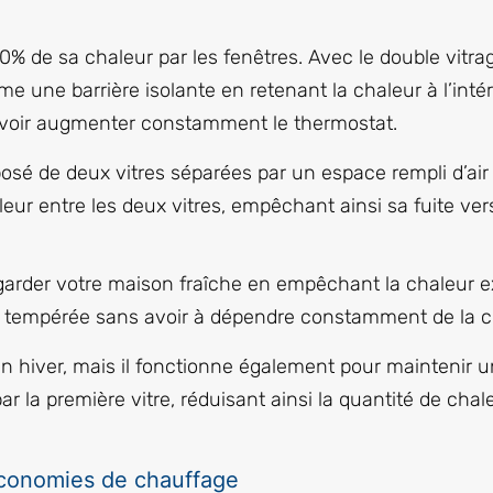
% de sa chaleur par les fenêtres. Avec le double vitrag
 une barrière isolante en retenant la chaleur à l’intér
evoir augmenter constamment le thermostat.
osé de deux vitres séparées par un espace rempli d’ai
r entre les deux vitres, empêchant ainsi sa fuite vers 
 à garder votre maison fraîche en empêchant la chaleur e
 tempérée sans avoir à dépendre constamment de la cl
n hiver, mais il fonctionne également pour maintenir 
par la première vitre, réduisant ainsi la quantité de cha
économies de chauffage