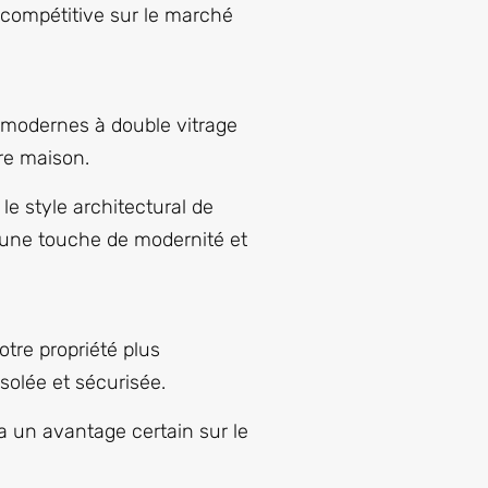
s compétitive sur le marché
s modernes à double vitrage
tre maison.
e style architectural de
t une touche de modernité et
tre propriété plus
solée et sécurisée.
a un avantage certain sur le