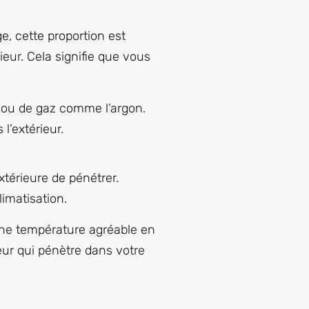
e, cette proportion est
ieur. Cela signifie que vous
r ou de gaz comme l’argon.
l’extérieur.
xtérieure de pénétrer.
imatisation.
une température agréable en
leur qui pénètre dans votre