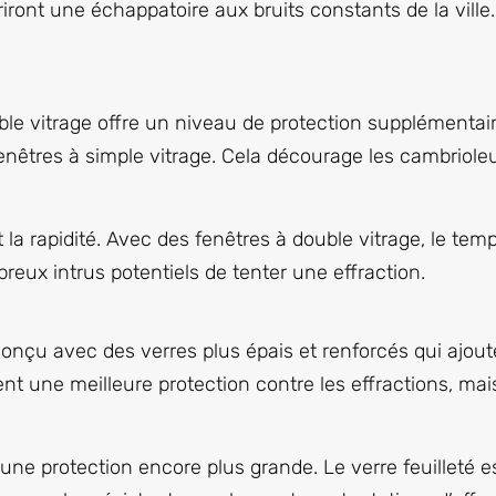
ffriront une échappatoire aux bruits constants de la ville.
uble vitrage offre un niveau de protection supplémentai
 fenêtres à simple vitrage. Cela décourage les cambriole
t la rapidité. Avec des fenêtres à double vitrage, le te
ux intrus potentiels de tenter une effraction.
t conçu avec des verres plus épais et renforcés qui ajo
nt une meilleure protection contre les effractions, ma
 une protection encore plus grande. Le verre feuilleté 