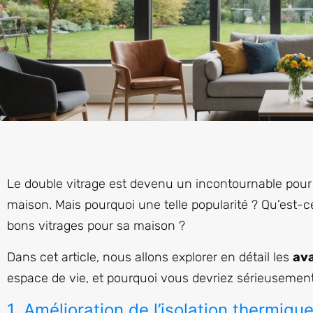
Le double vitrage est devenu un incontournable pour b
maison. Mais pourquoi une telle popularité ? Qu’est-ce 
bons vitrages pour sa maison ?
Dans cet article, nous allons explorer en détail les
ava
espace de vie, et pourquoi vous devriez sérieusement
1. Amélioration de l’isolation thermiqu