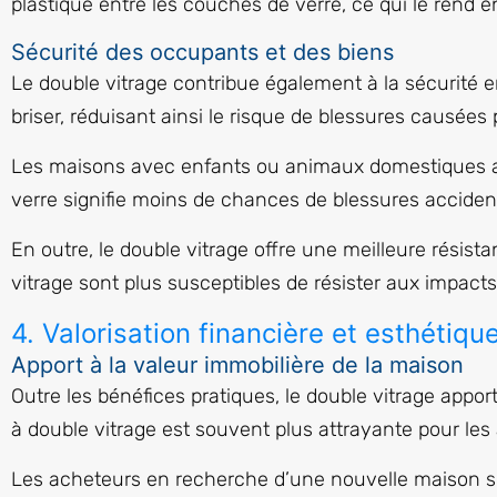
plastique entre les couches de verre, ce qui le rend e
Sécurité des occupants et des biens
Le double vitrage contribue également à la sécurité 
briser, réduisant ainsi le risque de blessures causées 
Les maisons avec enfants ou animaux domestiques appr
verre signifie moins de chances de blessures accident
En outre, le double vitrage offre une meilleure résis
vitrage sont plus susceptibles de résister aux impact
4. Valorisation financière et esthétiqu
Apport à la valeur immobilière de la maison
Outre les bénéfices pratiques, le double vitrage appo
à double vitrage est souvent plus attrayante pour le
Les acheteurs en recherche d’une nouvelle maison s